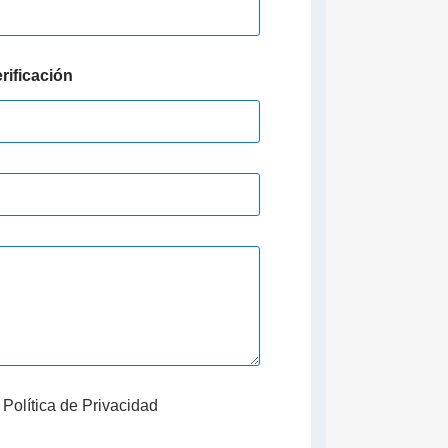
rificación
a
Política de Privacidad