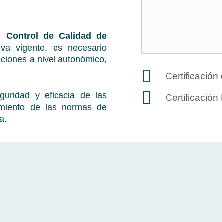
de
Control de Calidad de
iva vigente, es necesario
caciones a nivel autonómico,
Certificación
eguridad y eficacia de las
Certificació
imiento de las normas de
a.