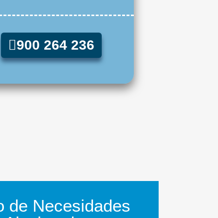
900 264 236
po de Necesidades