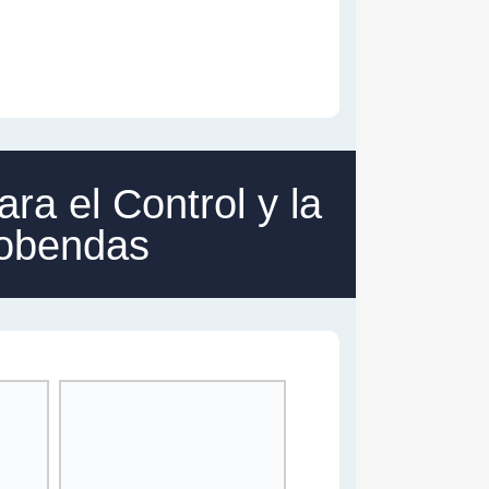
ra el Control y la
cobendas