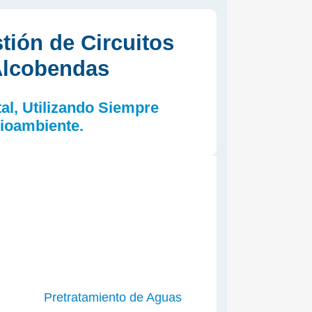
tión de Circuitos
 Alcobendas
l, Utilizando Siempre
ioambiente.
Pretratamiento de Aguas