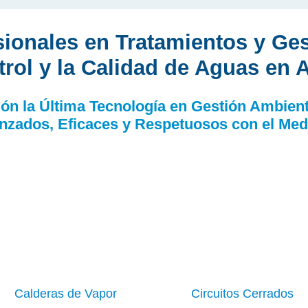
ionales en Tratamientos y Ges
trol y la Calidad de Aguas en
ón la Ú
ltima Tecnología
en Gestión Ambienta
nzados, Eficaces y Respetuosos
con el Med
Calderas de Vapor
Circuitos Cerrados