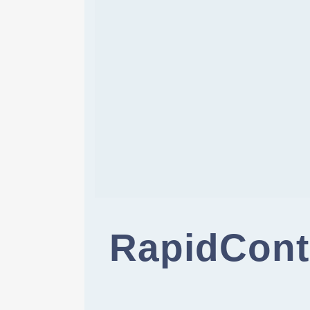
RapidContr