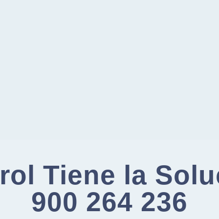
ol Tiene la Sol
900 264 236