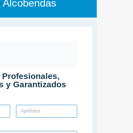
 Alcobendas
 Profesionales,
os y Garantizados
Apellidos