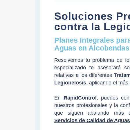
Soluciones Pr
contra la Legi
Planes Integrales para
Aguas en Alcobendas
Resolvemos tu problema de for
especializado te asesorará so
relativas a los diferentes
Trata
Legionelosis
, aplicando el má
En
RapidControl
, puedes con
nuestros profesionales y la con
que siguen abalando más
Servicios de Calidad de Aguas