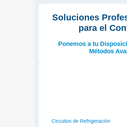
Soluciones Profes
para el Con
Ponemos a tu Disposici
M
étodos Ava
Circuitos de Refrigeración